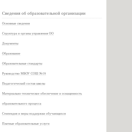
Сведения об образовательной организации
Основные сведения
Структура и органы управления ОО
Документы
Образование
Образовательные стандарты
Руководство МБОУ СОШ №18
Педагогический состав школы
Материально-техническое обеспечение и оснащенность
образовательного процесса
Стипендия и меры поддержки обучающихся
Платные образовательные услуги