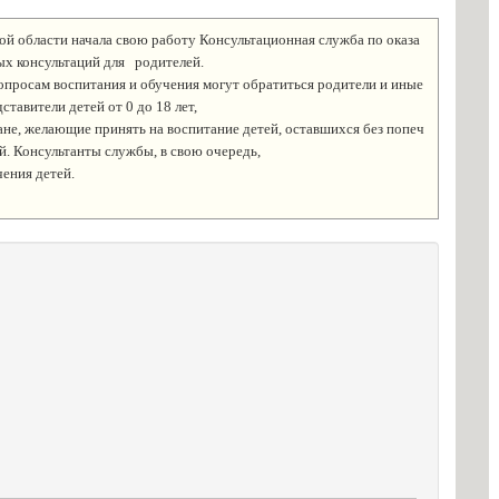
кой области начала свою работу Консультационная служба по оказа
х консультаций для   родителей. 
опросам воспитания и обучения могут обратиться родители и иные 
ставители детей от 0 до 18 лет, 
ане, желающие принять на воспитание детей, оставшихся без попеч
й. Консультанты службы, в свою очередь, 
ения детей.