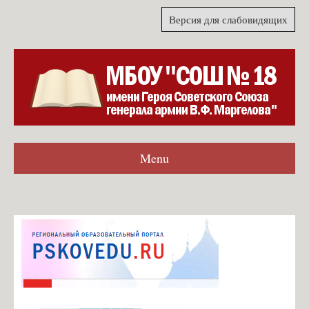
Версия для слабовидящих
Menu
Главная
Гостевая книга
Согласие на обработку персональных данных для формы
обратной связи
Карта сайта
О школе