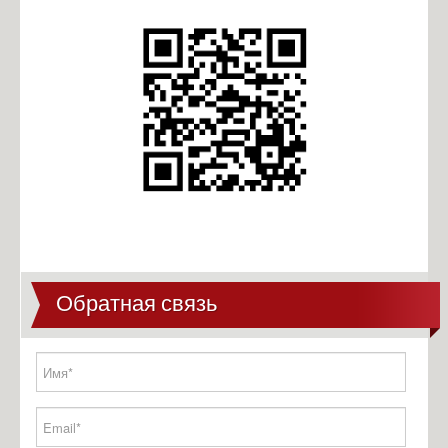
Антикоррупционная экспертиза
Формы документов
Сведения о доходах
Обратная связь