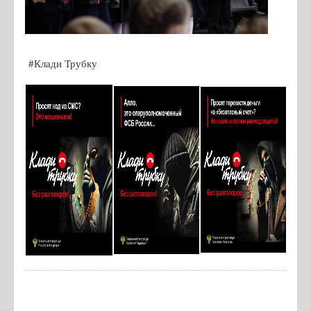
#Клади Трубку