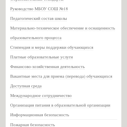
Антикоррупционная экспертиза
Руководство МБОУ СОШ №18
Формы документов
Педагогический состав школы
Сведения о доходах
Материально-техническое обеспечение и оснащенность
образовательного процесса
Стипендия и меры поддержки обучающихся
Платные образовательные услуги
Финансово-хозяйственная деятельность
Вакантные места для приема (перевода) обучающихся
Доступная среда
Международное сотрудничество
Организация питания в образовательной организации
Информационная безопасность
Пожарная безопасность