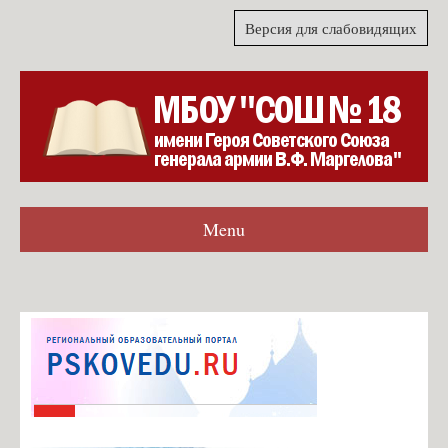
Версия для слабовидящих
Menu
Главная
Гостевая книга
Согласие на обработку персональных данных для формы
обратной связи
Карта сайта
О школе